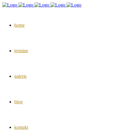
home
termine
galerie
blog
kontakt