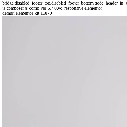
bridge,disabled_footer_top,disabled_footer_bottom,qode_header_in_
js-composer js-comp-ver-6.7.0,vc_responsive,elementor-
default,elementor-kit-15870